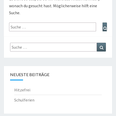
wonach du gesucht hast. Möglicherweise hilft eine
Suche.
Suche
Such
nach:
Suche
Suchen
nach:
NEUESTE BEITRÄGE
Hitzefrei
Schulferien