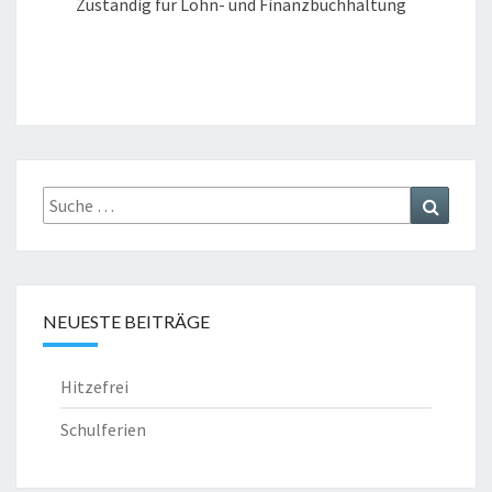
Zuständig für Lohn- und Finanzbuchhaltung
Suche
Suchen
nach:
NEUESTE BEITRÄGE
Hitzefrei
Schulferien